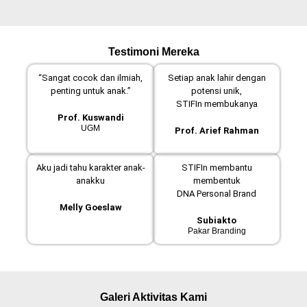
Testimoni Mereka
“Sangat cocok dan ilmiah,
Setiap anak lahir dengan
penting untuk anak.”
potensi unik,
STIFIn membukanya
Prof. Kuswandi
UGM
Prof. Arief Rahman
Aku jadi tahu karakter anak-
STIFIn membantu
anakku
membentuk
DNA Personal Brand
Melly Goeslaw
Subiakto
Pakar Branding
Galeri Aktivitas Kami