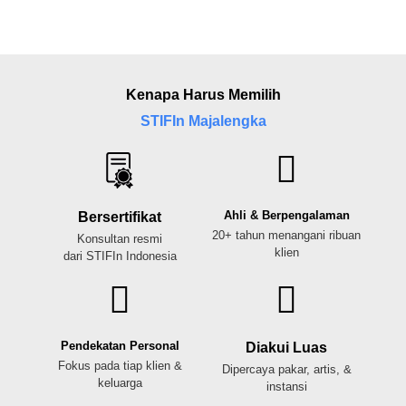
Kenapa Harus Memilih
STIFIn Majalengka
Ahli & Berpengalaman
Bersertifikat
20+ tahun menangani ribuan
Konsultan resmi
klien
dari STIFIn Indonesia
Pendekatan Personal
Diakui Luas
Fokus pada tiap klien &
Dipercaya pakar, artis, &
keluarga
instansi