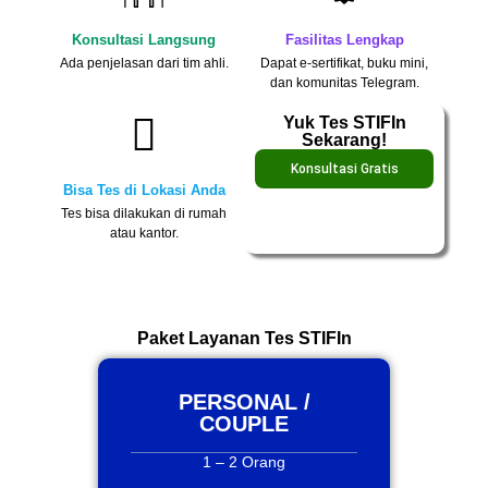
Konsultasi Langsung
Fasilitas Lengkap
Ada penjelasan dari tim ahli.
Dapat e-sertifikat, buku mini,
dan komunitas Telegram.
Yuk Tes STIFIn
Sekarang!
Konsultasi Gratis
Bisa Tes di Lokasi Anda
Tes bisa dilakukan di rumah
atau kantor.
Paket Layanan Tes STIFIn
PERSONAL /
COUPLE
1 – 2 Orang