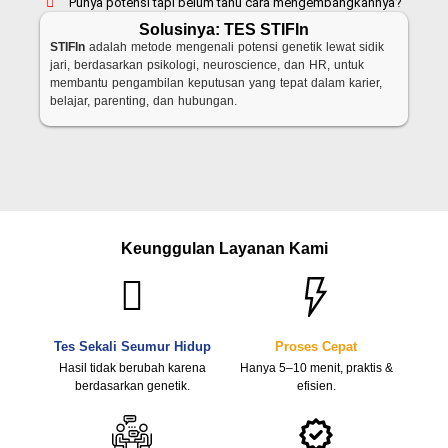
Punya potensi tapi belum tahu cara mengembangkannya?
Solusinya: TES STIFIn
STIFIn
adalah metode mengenali potensi genetik lewat sidik
jari, berdasarkan psikologi, neuroscience, dan HR, untuk
membantu pengambilan keputusan yang tepat dalam karier,
belajar, parenting, dan hubungan.
Keunggulan Layanan Kami
Tes Sekali Seumur Hidup
Proses Cepat
Hasil tidak berubah karena
Hanya 5–10 menit, praktis &
berdasarkan genetik.
efisien.