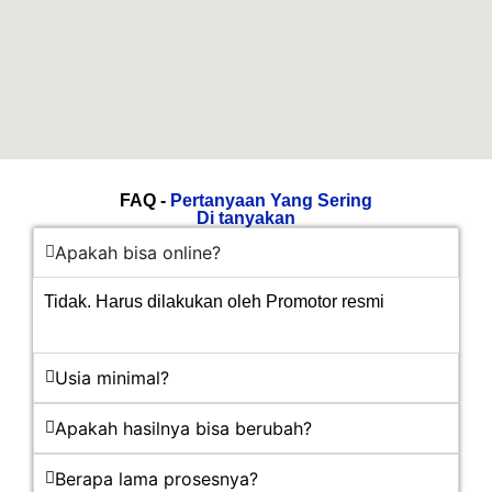
FAQ -
Pertanyaan Yang Sering
Di tanyakan
Apakah bisa online?
Tidak. Harus dilakukan oleh Promotor resmi
Usia minimal?
Apakah hasilnya bisa berubah?
Berapa lama prosesnya?