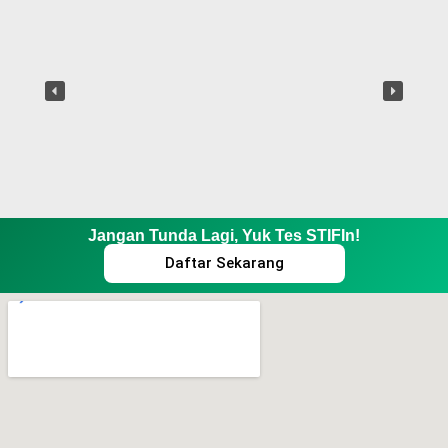
Jangan Tunda Lagi, Yuk Tes STIFIn!
Daftar Sekarang