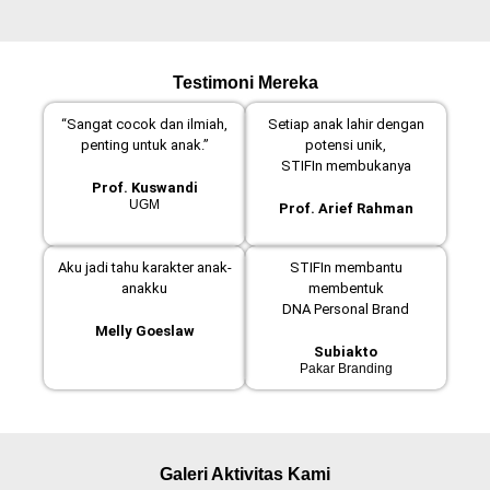
Testimoni Mereka
“Sangat cocok dan ilmiah,
Setiap anak lahir dengan
penting untuk anak.”
potensi unik,
STIFIn membukanya
Prof. Kuswandi
UGM
Prof. Arief Rahman
Aku jadi tahu karakter anak-
STIFIn membantu
anakku
membentuk
DNA Personal Brand
Melly Goeslaw
Subiakto
Pakar Branding
Galeri Aktivitas Kami