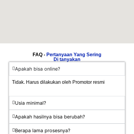
FAQ -
Pertanyaan Yang Sering
Di tanyakan
Apakah bisa online?
Tidak. Harus dilakukan oleh Promotor resmi
Usia minimal?
Apakah hasilnya bisa berubah?
Berapa lama prosesnya?