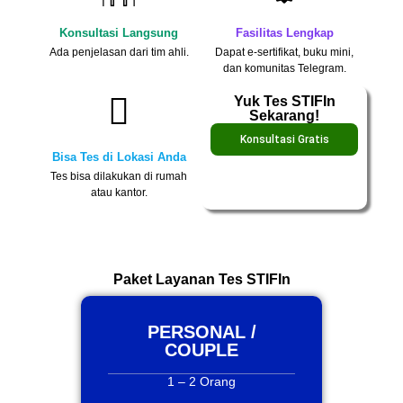
Konsultasi Langsung
Fasilitas Lengkap
Ada penjelasan dari tim ahli.
Dapat e-sertifikat, buku mini,
dan komunitas Telegram.
Yuk Tes STIFIn
Sekarang!
Konsultasi Gratis
Bisa Tes di Lokasi Anda
Tes bisa dilakukan di rumah
atau kantor.
Paket Layanan Tes STIFIn
PERSONAL /
COUPLE
1 – 2 Orang