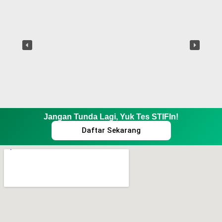
Jangan Tunda Lagi, Yuk Tes STIFIn!
Daftar Sekarang