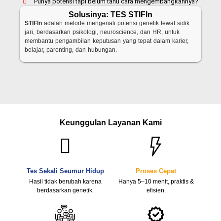
Punya potensi tapi belum tahu cara mengembangkannya?
Solusinya: TES STIFIn
STIFIn
adalah metode mengenali potensi genetik lewat sidik
jari, berdasarkan psikologi, neuroscience, dan HR, untuk
membantu pengambilan keputusan yang tepat dalam karier,
belajar, parenting, dan hubungan.
Keunggulan Layanan Kami
Tes Sekali Seumur Hidup
Proses Cepat
Hasil tidak berubah karena
Hanya 5–10 menit, praktis &
berdasarkan genetik.
efisien.