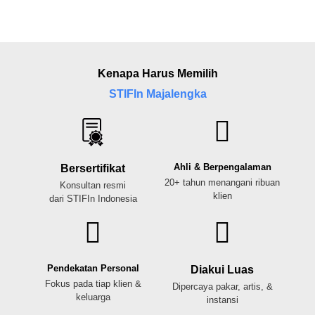
Kenapa Harus Memilih
STIFIn Majalengka
Ahli & Berpengalaman
Bersertifikat
20+ tahun menangani ribuan
Konsultan resmi
klien
dari STIFIn Indonesia
Pendekatan Personal
Diakui Luas
Fokus pada tiap klien &
Dipercaya pakar, artis, &
keluarga
instansi