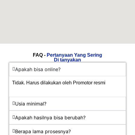
FAQ -
Pertanyaan Yang Sering
Di tanyakan
Apakah bisa online?
Tidak. Harus dilakukan oleh Promotor resmi
Usia minimal?
Apakah hasilnya bisa berubah?
Berapa lama prosesnya?