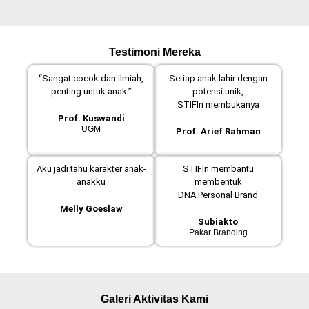
Testimoni Mereka
“Sangat cocok dan ilmiah,
Setiap anak lahir dengan
penting untuk anak.”
potensi unik,
STIFIn membukanya
Prof. Kuswandi
UGM
Prof. Arief Rahman
Aku jadi tahu karakter anak-
STIFIn membantu
anakku
membentuk
DNA Personal Brand
Melly Goeslaw
Subiakto
Pakar Branding
Galeri Aktivitas Kami