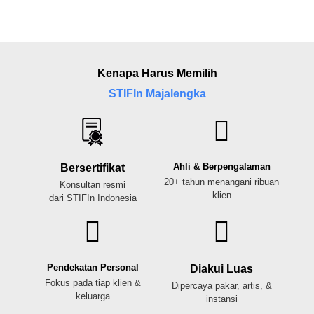
Kenapa Harus Memilih
STIFIn Majalengka
Ahli & Berpengalaman
Bersertifikat
20+ tahun menangani ribuan
Konsultan resmi
klien
dari STIFIn Indonesia
Pendekatan Personal
Diakui Luas
Fokus pada tiap klien &
Dipercaya pakar, artis, &
keluarga
instansi