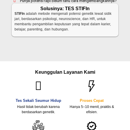
Punya potensi tapi belum tahu cara mengembangkannya?
Solusinya: TES STIFIn
STIFIn
adalah metode mengenali potensi genetik lewat sidik
jari, berdasarkan psikologi, neuroscience, dan HR, untuk
membantu pengambilan keputusan yang tepat dalam karier,
belajar, parenting, dan hubungan.
Keunggulan Layanan Kami
Tes Sekali Seumur Hidup
Proses Cepat
Hasil tidak berubah karena
Hanya 5–10 menit, praktis &
berdasarkan genetik.
efisien.