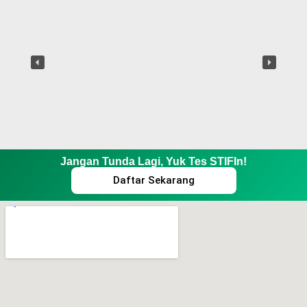
Jangan Tunda Lagi, Yuk Tes STIFIn!
Daftar Sekarang