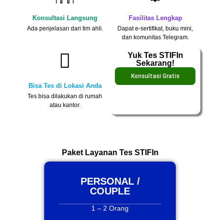
Konsultasi Langsung
Fasilitas Lengkap
Ada penjelasan dari tim ahli.
Dapat e-sertifikat, buku mini,
dan komunitas Telegram.
Yuk Tes STIFIn
Sekarang!
Konsultasi Gratis
Bisa Tes di Lokasi Anda
Tes bisa dilakukan di rumah
atau kantor.
Paket Layanan Tes STIFIn
PERSONAL /
COUPLE
1 – 2 Orang