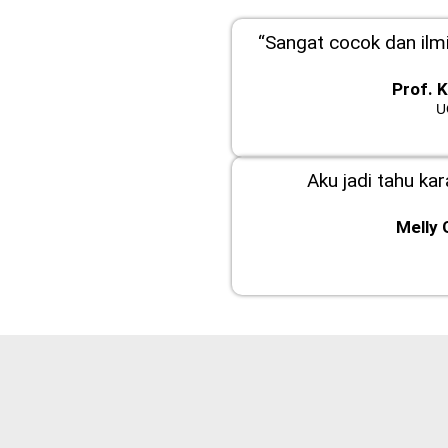
“Sangat cocok dan ilmi
Prof. 
U
Aku jadi tahu ka
Melly 