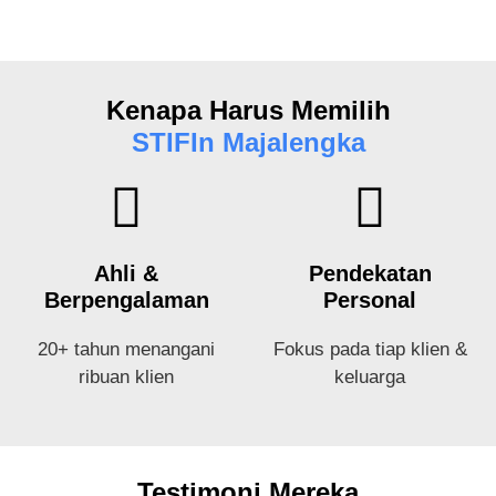
Kenapa Harus Memilih
STIFIn Majalengka
Ahli &
Pendekatan
Berpengalaman
Personal
20+ tahun menangani
Fokus pada tiap klien &
ribuan klien
keluarga
Testimoni Mereka