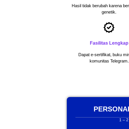
Hasil tidak berubah karena be
genetik.
Fasilitas Lengkap
Dapat e-sertifikat, buku min
komunitas Telegram.
PERSONAL
1 – 