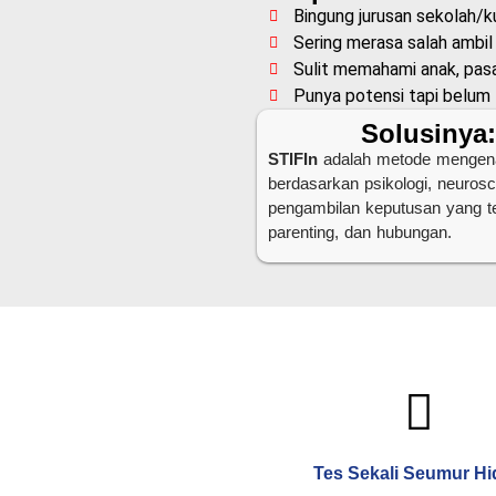
Bingung jurusan sekolah/k
Sering merasa salah ambil
Sulit memahami anak, pasa
Punya potensi tapi belu
Solusinya
STIFIn
adalah metode mengenali 
berdasarkan psikologi, neuro
pengambilan keputusan yang tep
parenting, dan hubungan.
Tes Sekali Seumur H