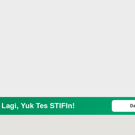
Lagi, Yuk Tes STIFIn!
D