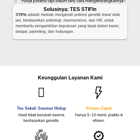
Punya potensi tapi belum tahu cara mengembangkannya?
Solusinya: TES STIFIn
STIFIn
adalah metode mengenali potensi genetik lewat sidik
jari, berdasarkan psikologi, neuroscience, dan HR, untuk
membantu pengambilan keputusan yang tepat dalam karier,
belajar, parenting, dan hubungan.
Keunggulan Layanan Kami
Tes Sekali Seumur Hidup
Proses Cepat
Hasil tidak berubah karena
Hanya 5–10 menit, praktis &
berdasarkan genetik.
efisien.