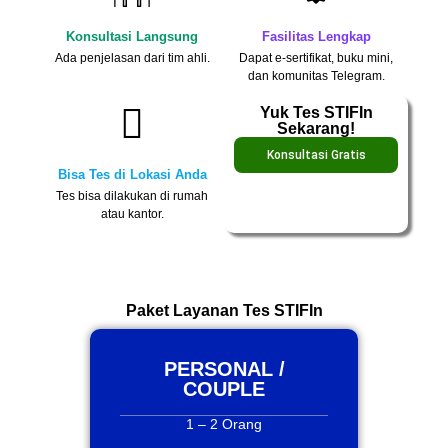
Konsultasi Langsung
Fasilitas Lengkap
Ada penjelasan dari tim ahli.
Dapat e-sertifikat, buku mini,
dan komunitas Telegram.
Yuk Tes STIFIn
Sekarang!
Konsultasi Gratis
Bisa Tes di Lokasi Anda
Tes bisa dilakukan di rumah
atau kantor.
Paket Layanan Tes STIFIn
PERSONAL /
COUPLE
1 – 2 Orang