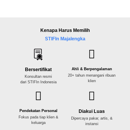
Kenapa Harus Memilih
STIFIn Majalengka
Ahli & Berpengalaman
Bersertifikat
20+ tahun menangani ribuan
Konsultan resmi
klien
dari STIFIn Indonesia
Pendekatan Personal
Diakui Luas
Fokus pada tiap klien &
Dipercaya pakar, artis, &
keluarga
instansi