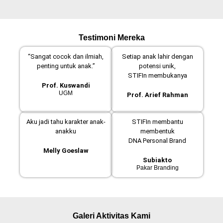
Testimoni Mereka
“Sangat cocok dan ilmiah,
Setiap anak lahir dengan
penting untuk anak.”
potensi unik,
STIFIn membukanya
Prof. Kuswandi
UGM
Prof. Arief Rahman
Aku jadi tahu karakter anak-
STIFIn membantu
anakku
membentuk
DNA Personal Brand
Melly Goeslaw
Subiakto
Pakar Branding
Galeri Aktivitas Kami