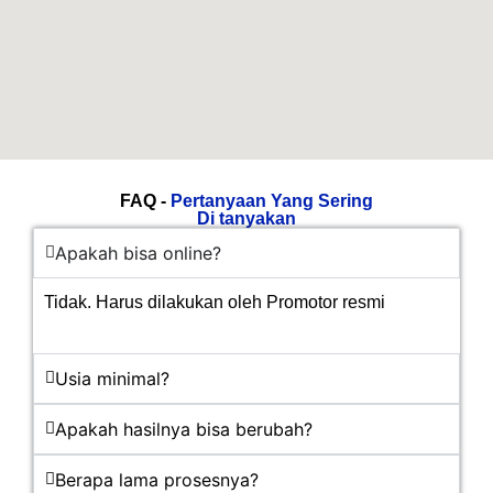
FAQ -
Pertanyaan Yang Sering
Di tanyakan
Apakah bisa online?
Tidak. Harus dilakukan oleh Promotor resmi
Usia minimal?
Apakah hasilnya bisa berubah?
Berapa lama prosesnya?