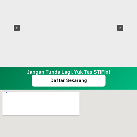
Jangan Tunda Lagi, Yuk Tes STIFIn!
Daftar Sekarang