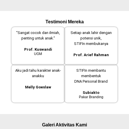
Testimoni Mereka
“Sangat cocok dan ilmiah,
Setiap anak lahir dengan
penting untuk anak.”
potensi unik,
STIFIn membukanya
Prof. Kuswandi
UGM
Prof. Arief Rahman
Aku jadi tahu karakter anak-
STIFIn membantu
anakku
membentuk
DNA Personal Brand
Melly Goeslaw
Subiakto
Pakar Branding
Galeri Aktivitas Kami