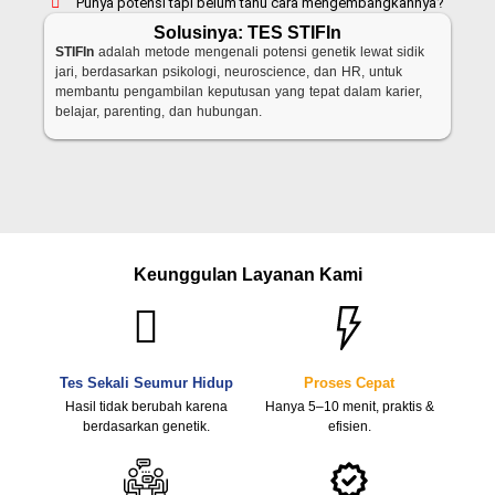
Punya potensi tapi belum tahu cara mengembangkannya?
Solusinya: TES STIFIn
STIFIn
adalah metode mengenali potensi genetik lewat sidik
jari, berdasarkan psikologi, neuroscience, dan HR, untuk
membantu pengambilan keputusan yang tepat dalam karier,
belajar, parenting, dan hubungan.
Keunggulan Layanan Kami
Tes Sekali Seumur Hidup
Proses Cepat
Hasil tidak berubah karena
Hanya 5–10 menit, praktis &
berdasarkan genetik.
efisien.