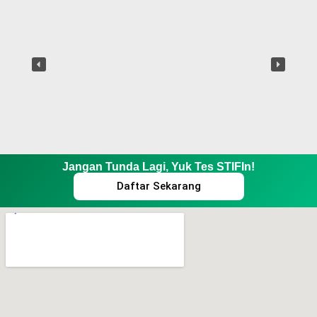
Jangan Tunda Lagi, Yuk Tes STIFIn!
Daftar Sekarang