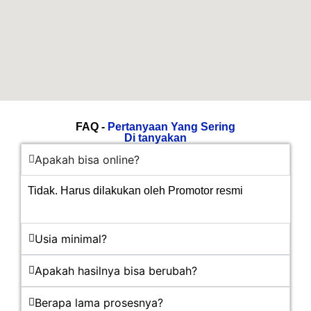
FAQ -
Pertanyaan Yang Sering
Di tanyakan
Apakah bisa online?
Tidak. Harus dilakukan oleh Promotor resmi
Usia minimal?
Apakah hasilnya bisa berubah?
Berapa lama prosesnya?