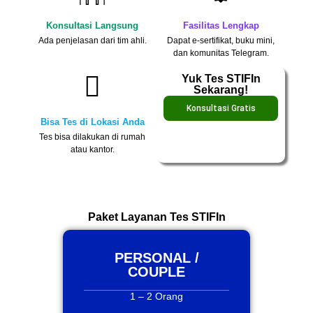
Konsultasi Langsung
Fasilitas Lengkap
Ada penjelasan dari tim ahli.
Dapat e-sertifikat, buku mini,
dan komunitas Telegram.
Yuk Tes STIFIn
Sekarang!
Konsultasi Gratis
Bisa Tes di Lokasi Anda
Tes bisa dilakukan di rumah
atau kantor.
Paket Layanan Tes STIFIn
PERSONAL /
COUPLE
1 – 2 Orang