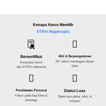
Kenapa Harus Memilih
STIFIn Majalengka
Ahli & Berpengalaman
Bersertifikat
20+ tahun menangani ribuan
Konsultan resmi
klien
dari STIFIn Indonesia
Pendekatan Personal
Diakui Luas
Fokus pada tiap klien &
Dipercaya pakar, artis, &
keluarga
instansi