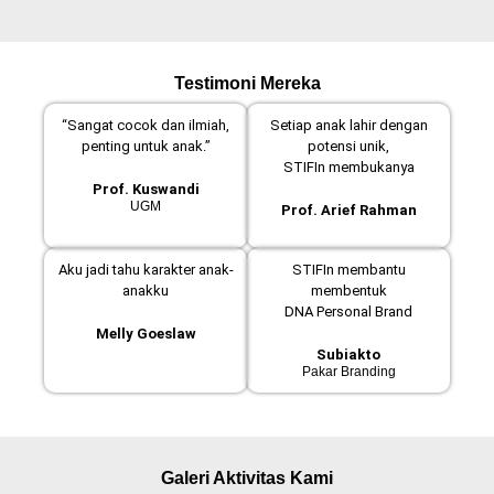
Testimoni Mereka
“Sangat cocok dan ilmiah,
Setiap anak lahir dengan
penting untuk anak.”
potensi unik,
STIFIn membukanya
Prof. Kuswandi
UGM
Prof. Arief Rahman
Aku jadi tahu karakter anak-
STIFIn membantu
anakku
membentuk
DNA Personal Brand
Melly Goeslaw
Subiakto
Pakar Branding
Galeri Aktivitas Kami