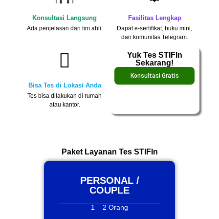
Konsultasi Langsung
Fasilitas Lengkap
Ada penjelasan dari tim ahli.
Dapat e-sertifikat, buku mini,
dan komunitas Telegram.
Yuk Tes STIFIn
Sekarang!
Konsultasi Gratis
Bisa Tes di Lokasi Anda
Tes bisa dilakukan di rumah
atau kantor.
Paket Layanan Tes STIFIn
PERSONAL /
COUPLE
1 – 2 Orang