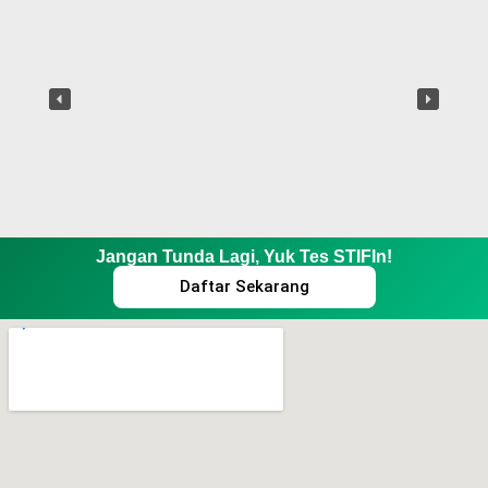
Jangan Tunda Lagi, Yuk Tes STIFIn!
Daftar Sekarang