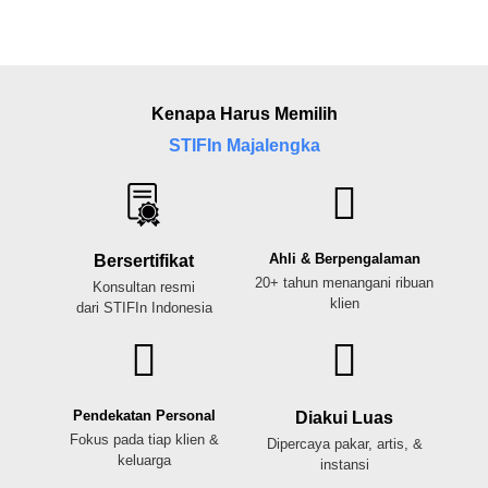
Kenapa Harus Memilih
STIFIn Majalengka
Ahli & Berpengalaman
Bersertifikat
20+ tahun menangani ribuan
Konsultan resmi
klien
dari STIFIn Indonesia
Pendekatan Personal
Diakui Luas
Fokus pada tiap klien &
Dipercaya pakar, artis, &
keluarga
instansi