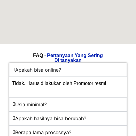
FAQ -
Pertanyaan Yang Sering
Di tanyakan
Apakah bisa online?
Tidak. Harus dilakukan oleh Promotor resmi
Usia minimal?
Apakah hasilnya bisa berubah?
Berapa lama prosesnya?