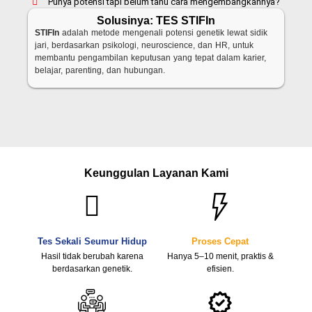
Punya potensi tapi belum tahu cara mengembangkannya?
Solusinya: TES STIFIn
STIFIn
adalah metode mengenali potensi genetik lewat sidik
jari, berdasarkan psikologi, neuroscience, dan HR, untuk
membantu pengambilan keputusan yang tepat dalam karier,
belajar, parenting, dan hubungan.
Keunggulan Layanan Kami
Tes Sekali Seumur Hidup
Proses Cepat
Hasil tidak berubah karena
Hanya 5–10 menit, praktis &
berdasarkan genetik.
efisien.