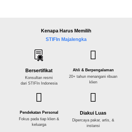
Kenapa Harus Memilih
STIFIn Majalengka
Ahli & Berpengalaman
Bersertifikat
20+ tahun menangani ribuan
Konsultan resmi
klien
dari STIFIn Indonesia
Pendekatan Personal
Diakui Luas
Fokus pada tiap klien &
Dipercaya pakar, artis, &
keluarga
instansi