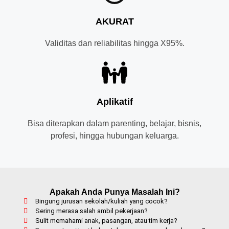
AKURAT
Validitas dan reliabilitas hingga X95%.
Aplikatif
Bisa diterapkan dalam parenting, belajar, bisnis,
profesi, hingga hubungan keluarga.
Apakah Anda Punya Masalah Ini?
Bingung jurusan sekolah/kuliah yang cocok?
Sering merasa salah ambil pekerjaan?
Sulit memahami anak, pasangan, atau tim kerja?