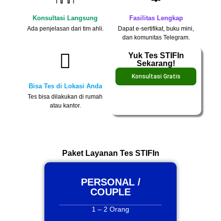
Konsultasi Langsung
Fasilitas Lengkap
Ada penjelasan dari tim ahli.
Dapat e-sertifikat, buku mini,
dan komunitas Telegram.
Yuk Tes STIFIn
Sekarang!
Konsultasi Gratis
Bisa Tes di Lokasi Anda
Tes bisa dilakukan di rumah
atau kantor.
Paket Layanan Tes STIFIn
PERSONAL /
COUPLE
1 – 2 Orang