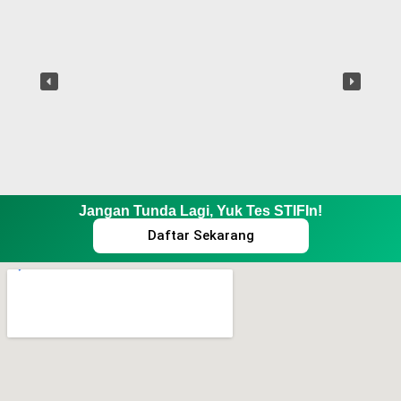
Jangan Tunda Lagi, Yuk Tes STIFIn!
Daftar Sekarang