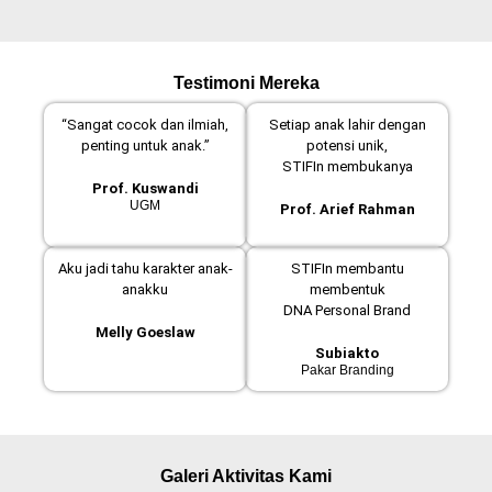
Testimoni Mereka
“Sangat cocok dan ilmiah,
Setiap anak lahir dengan
penting untuk anak.”
potensi unik,
STIFIn membukanya
Prof. Kuswandi
UGM
Prof. Arief Rahman
Aku jadi tahu karakter anak-
STIFIn membantu
anakku
membentuk
DNA Personal Brand
Melly Goeslaw
Subiakto
Pakar Branding
Galeri Aktivitas Kami