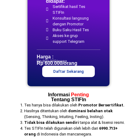
didapat:
Sertifikat hasil Tes
STIFIn
Konsultasi langsung
dengan Promotor
Buku Saku Hasil Tes
Akses ke grup
support Telegram
Harga :
Rp 800.000/orang
Rp 600.000/orang
Daftar Sekarang
Informasi
Penting
Tentang STIFIn
Tes hanya bisa dilakukan oleh
Promotor Bersertifikat.
Hasilnya ditentukan oleh
dominasi belahan otak
(Sensing, Thinking, Intuiting, Feeling, Insting).
Tidak bisa dilakukan sendiri
tanpa alat & lisensi resmi.
Tes STIFIn telah digunakan oleh lebih dari
6990.713+
orang
di Indonesia dan mancanegara.