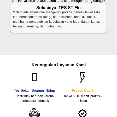
Punya potensi tapi belum tahu cara mengembangkannya?
Solusinya: TES STIFIn
STIFIn
adalah metode mengenali potensi genetik lewat sidik
jari, berdasarkan psikologi, neuroscience, dan HR, untuk
membantu pengambilan keputusan yang tepat dalam karier,
belajar, parenting, dan hubungan.
Keunggulan Layanan Kami
Tes Sekali Seumur Hidup
Proses Cepat
Hasil tidak berubah karena
Hanya 5–10 menit, praktis &
berdasarkan genetik.
efisien.