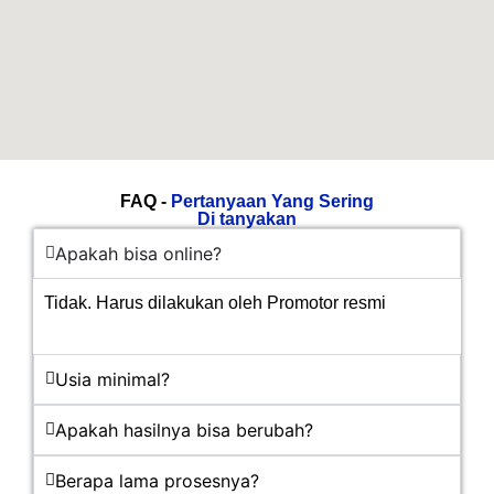
FAQ -
Pertanyaan Yang Sering
Di tanyakan
Apakah bisa online?
Tidak. Harus dilakukan oleh Promotor resmi
Usia minimal?
Apakah hasilnya bisa berubah?
Berapa lama prosesnya?