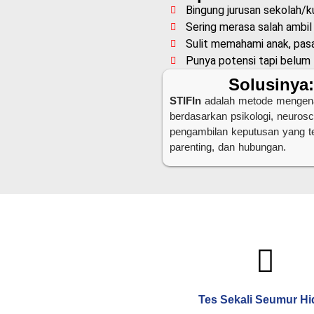
Bingung jurusan sekolah/k
Sering merasa salah ambil
Sulit memahami anak, pasa
Punya potensi tapi belu
Solusinya
STIFIn
adalah metode mengenali 
berdasarkan psikologi, neuro
pengambilan keputusan yang tep
parenting, dan hubungan.
Tes Sekali Seumur H