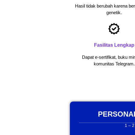
Hasil tidak berubah karena be
genetik.
Fasilitas Lengkap
Dapat e-sertifikat, buku min
komunitas Telegram.
PERSONAL
1 – 