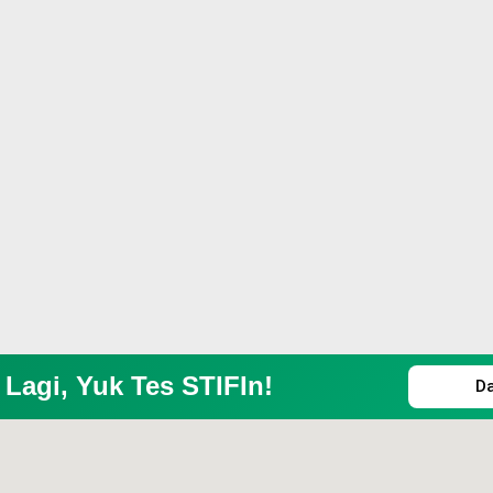
Lagi, Yuk Tes STIFIn!
D