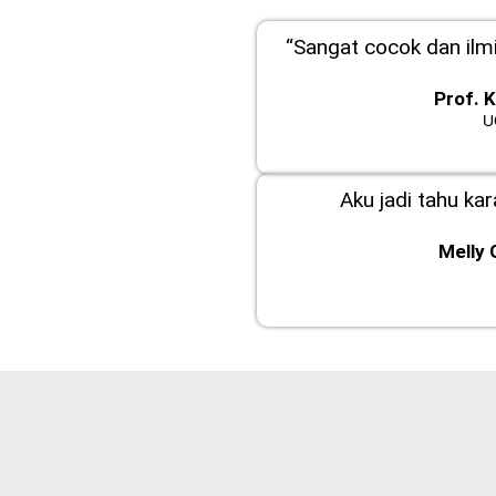
“Sangat cocok dan ilmi
Prof. 
U
Aku jadi tahu ka
Melly 