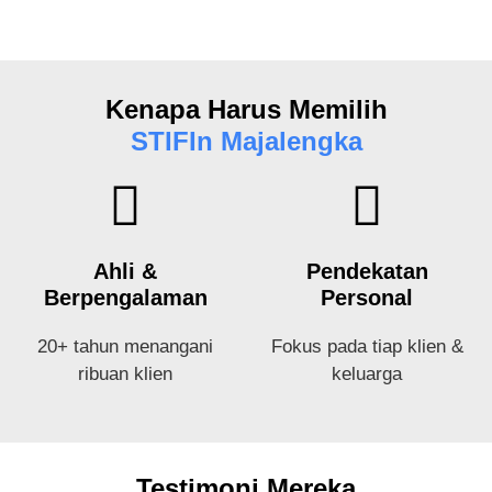
Kenapa Harus Memilih
STIFIn Majalengka
Ahli &
Pendekatan
Berpengalaman
Personal
20+ tahun menangani
Fokus pada tiap klien &
ribuan klien
keluarga
Testimoni Mereka