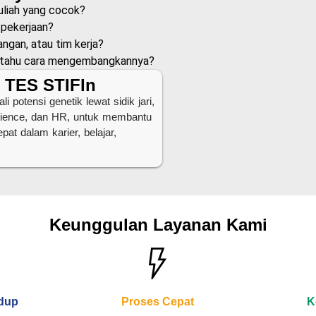
uliah yang cocok?
 pekerjaan?
ngan, atau tim kerja?
m tahu cara mengembangkannya?
: TES STIFIn
potensi genetik lewat sidik jari,
science, dan HR, untuk membantu
at dalam karier, belajar,
Keunggulan Layanan Kami
idup
Proses Cepat
K