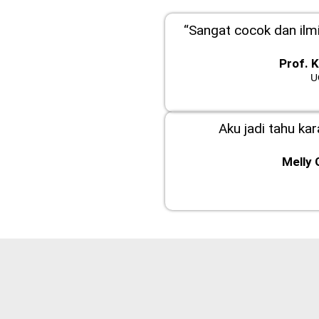
“Sangat cocok dan ilmi
Prof. 
U
Aku jadi tahu ka
Melly 