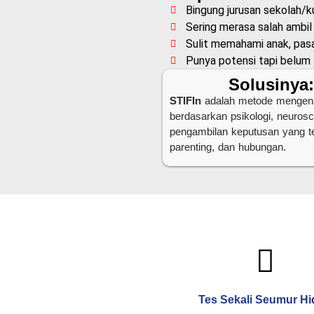
Bingung jurusan sekolah/k
Sering merasa salah ambil
Sulit memahami anak, pasa
Punya potensi tapi belu
Solusinya
STIFIn
adalah metode mengenali 
berdasarkan psikologi, neuro
pengambilan keputusan yang tep
parenting, dan hubungan.
Tes Sekali Seumur H