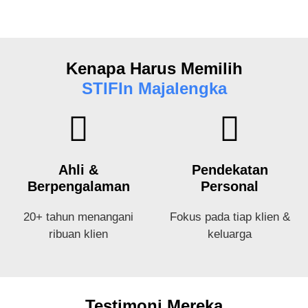
Kenapa Harus Memilih
STIFIn Majalengka
Ahli &
Pendekatan
Berpengalaman
Personal
20+ tahun menangani
Fokus pada tiap klien &
ribuan klien
keluarga
Testimoni Mereka