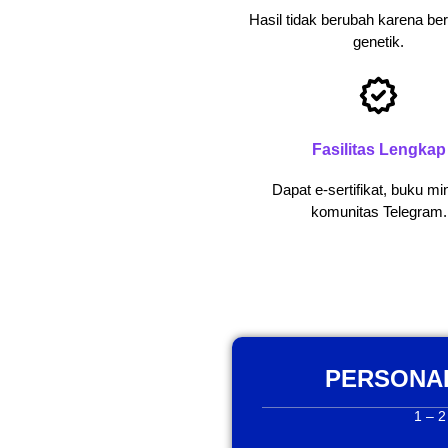
Hasil tidak berubah karena be
genetik.
Fasilitas Lengkap
Dapat e-sertifikat, buku min
komunitas Telegram.
PERSONAL
1 – 