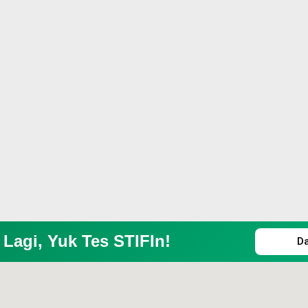
Lagi, Yuk Tes STIFIn!
D