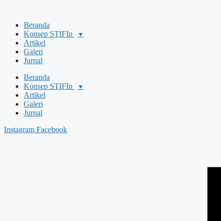
Beranda
Konsep STIFIn
▼
Artikel
Galeri
Jurnal
Beranda
Konsep STIFIn
▼
Artikel
Galeri
Jurnal
Instagram
Facebook