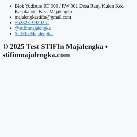
Blok Yudistira RT 006 / RW 001 Desa Ranji Kulon Kec.
Kasokandel Kec. Majalengka
majalengkastifin@gmail.com
+6282319920251
@stifinmajalengka
STIFIn Majalengka
© 2025 Test STIFIn Majalengka •
stifinmajalengka.com