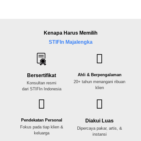
Kenapa Harus Memilih
STIFIn Majalengka
Ahli & Berpengalaman
Bersertifikat
20+ tahun menangani ribuan
Konsultan resmi
klien
dari STIFIn Indonesia
Pendekatan Personal
Diakui Luas
Fokus pada tiap klien &
Dipercaya pakar, artis, &
keluarga
instansi