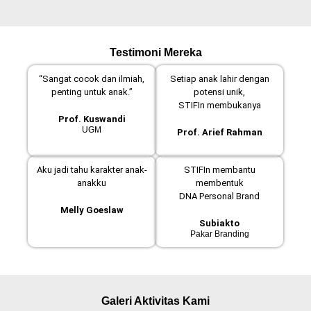
Testimoni Mereka
“Sangat cocok dan ilmiah,
Setiap anak lahir dengan
penting untuk anak.”
potensi unik,
STIFIn membukanya
Prof. Kuswandi
UGM
Prof. Arief Rahman
Aku jadi tahu karakter anak-
STIFIn membantu
anakku
membentuk
DNA Personal Brand
Melly Goeslaw
Subiakto
Pakar Branding
Galeri Aktivitas Kami