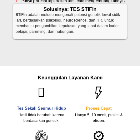
Punya potensi tapi belum tahu cara mengembangkannya?
Solusinya: TES STIFIn
STIFIn
adalah metode mengenali potensi genetik lewat sidik
jari, berdasarkan psikologi, neuroscience, dan HR, untuk
membantu pengambilan keputusan yang tepat dalam karier,
belajar, parenting, dan hubungan.
Keunggulan Layanan Kami
Tes Sekali Seumur Hidup
Proses Cepat
Hasil tidak berubah karena
Hanya 5–10 menit, praktis &
berdasarkan genetik.
efisien.