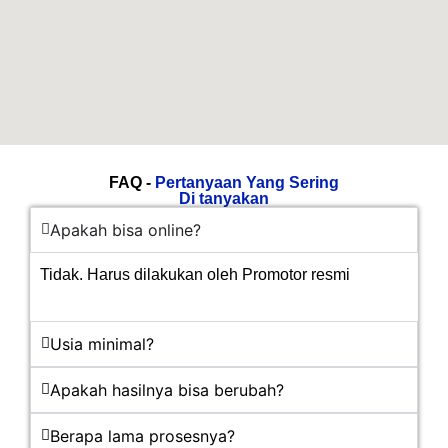
FAQ -
Pertanyaan Yang Sering
Di tanyakan
Apakah bisa online?
Tidak. Harus dilakukan oleh Promotor resmi
Usia minimal?
Apakah hasilnya bisa berubah?
Berapa lama prosesnya?