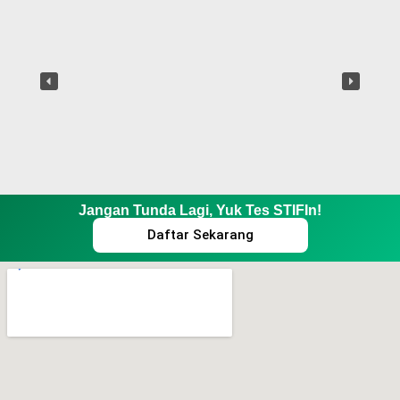
Jangan Tunda Lagi, Yuk Tes STIFIn!
Daftar Sekarang