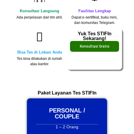
Konsultasi Langsung
Fasilitas Lengkap
Ada penjelasan dari tim ahli.
Dapat e-sertifikat, buku mini,
dan komunitas Telegram.
Yuk Tes STIFIn
Sekarang!
Konsultasi Gratis
Bisa Tes di Lokasi Anda
Tes bisa dilakukan di rumah
atau kantor.
Paket Layanan Tes STIFIn
PERSONAL /
COUPLE
1 – 2 Orang