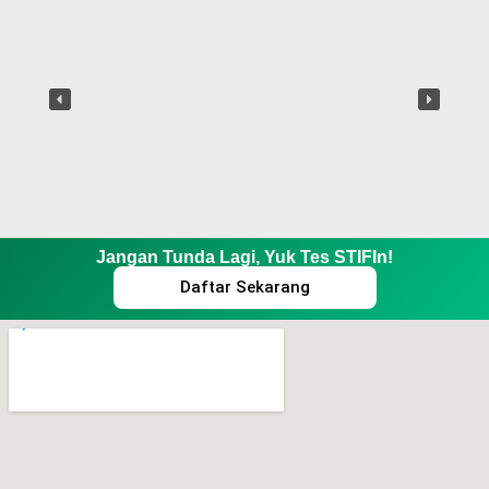
Jangan Tunda Lagi, Yuk Tes STIFIn!
Daftar Sekarang