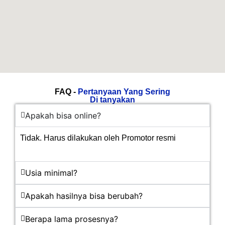
FAQ -
Pertanyaan Yang Sering
Di tanyakan
Apakah bisa online?
Tidak. Harus dilakukan oleh Promotor resmi
Usia minimal?
Apakah hasilnya bisa berubah?
Berapa lama prosesnya?