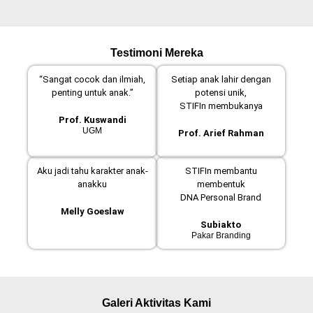
Testimoni Mereka
“Sangat cocok dan ilmiah,
Setiap anak lahir dengan
penting untuk anak.”
potensi unik,
STIFIn membukanya
Prof. Kuswandi
UGM
Prof. Arief Rahman
Aku jadi tahu karakter anak-
STIFIn membantu
anakku
membentuk
DNA Personal Brand
Melly Goeslaw
Subiakto
Pakar Branding
Galeri Aktivitas Kami