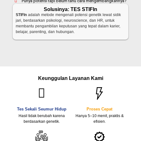
Punya potensi tapi belum tahu cara mengembangkannya?
Solusinya: TES STIFIn
STIFIn
adalah metode mengenali potensi genetik lewat sidik
jari, berdasarkan psikologi, neuroscience, dan HR, untuk
membantu pengambilan keputusan yang tepat dalam karier,
belajar, parenting, dan hubungan.
Keunggulan Layanan Kami
Tes Sekali Seumur Hidup
Proses Cepat
Hasil tidak berubah karena
Hanya 5–10 menit, praktis &
berdasarkan genetik.
efisien.