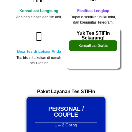
Konsultasi Langsung
Fasilitas Lengkap
Ada penjelasan dari tim ahli.
Dapat e-sertifikat, buku mini,
dan komunitas Telegram.
Yuk Tes STIFIn
Sekarang!
Konsultasi Gratis
Bisa Tes di Lokasi Anda
Tes bisa dilakukan di rumah
atau kantor.
Paket Layanan Tes STIFIn
PERSONAL /
COUPLE
1 – 2 Orang