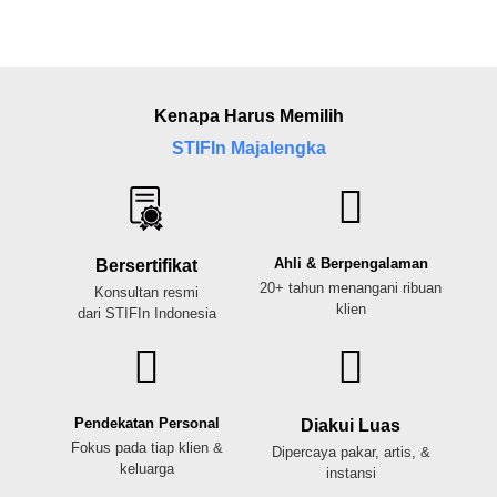
Kenapa Harus Memilih
STIFIn Majalengka
Ahli & Berpengalaman
Bersertifikat
20+ tahun menangani ribuan
Konsultan resmi
klien
dari STIFIn Indonesia
Pendekatan Personal
Diakui Luas
Fokus pada tiap klien &
Dipercaya pakar, artis, &
keluarga
instansi